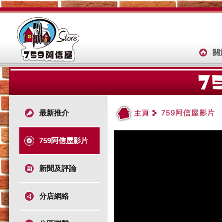
關
最新推介
759阿信屋影片
新聞及評論
分店網絡