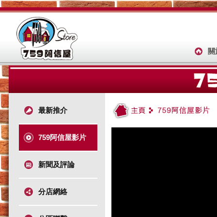
關
最新推介
759阿信屋影片
新聞及評論
分店網絡