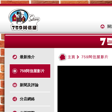
關
最新推介
759阿信屋影片
新聞及評論
分店網絡