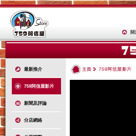
關
最新推介
759阿信屋影片
新聞及評論
分店網絡