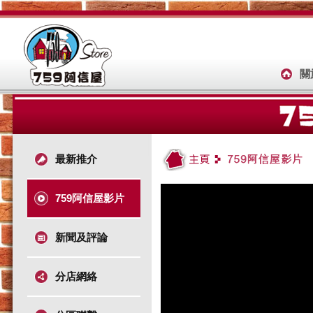
關
最新推介
759阿信屋影片
新聞及評論
分店網絡