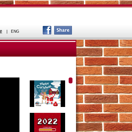
|
ENG
繁