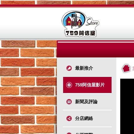
最新推介
759阿信屋影片
新聞及評論
分店網絡