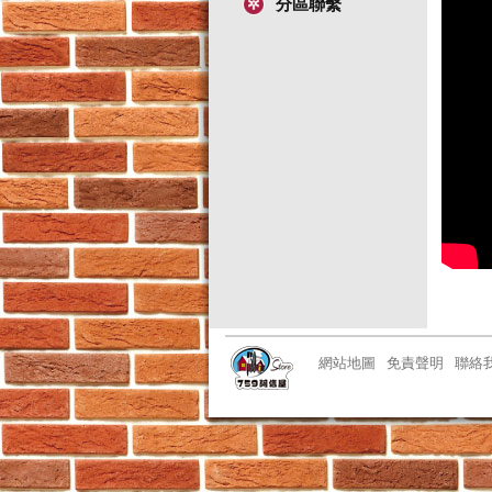
分區聯繫
網站地圖
免責聲明
聯絡