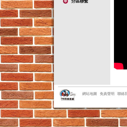
分區聯繫
網站地圖
免責聲明
聯絡