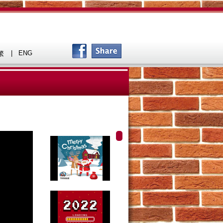
|
ENG
繁