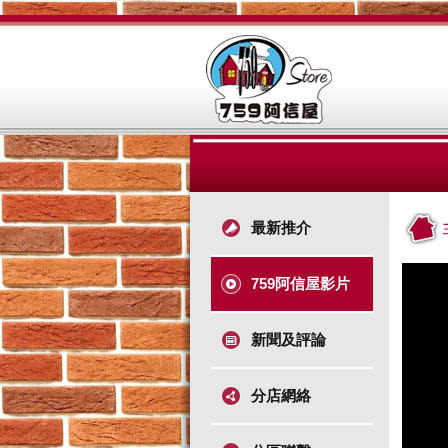
最新推介
759阿信屋影片
新聞及評論
分店網絡