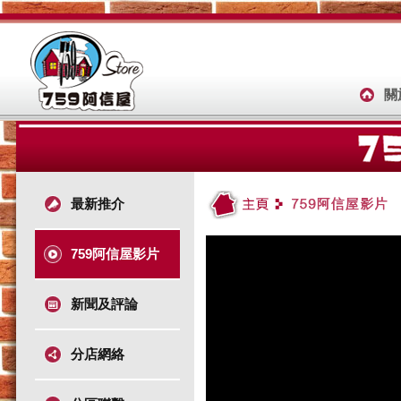
關
最新推介
759阿信屋影片
新聞及評論
分店網絡