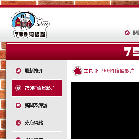
關
最新推介
759阿信屋影片
新聞及評論
分店網絡