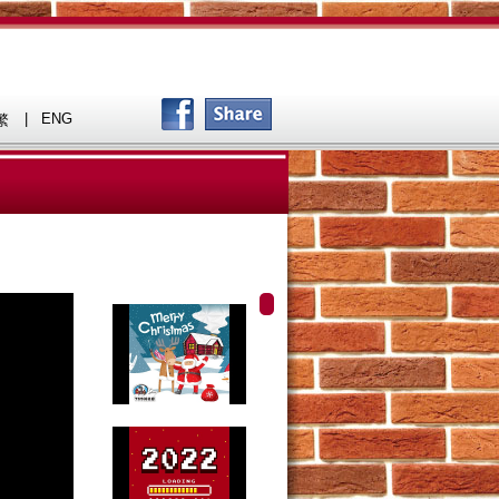
|
ENG
繁