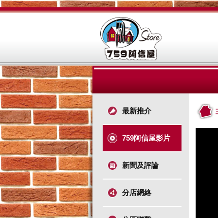
最新推介
759阿信屋影片
新聞及評論
分店網絡