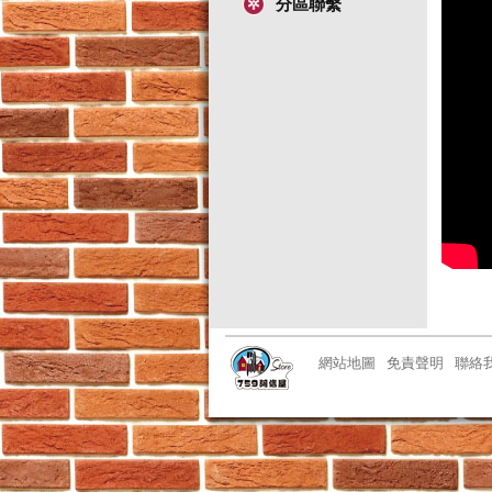
分區聯繫
網站地圖
免責聲明
聯絡