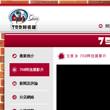
關
最新推介
759阿信屋影片
新聞及評論
分店網絡