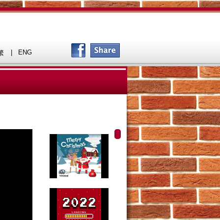
|
ENG
繁