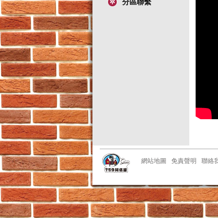
分區聯繫
網站地圖
免責聲明
聯絡