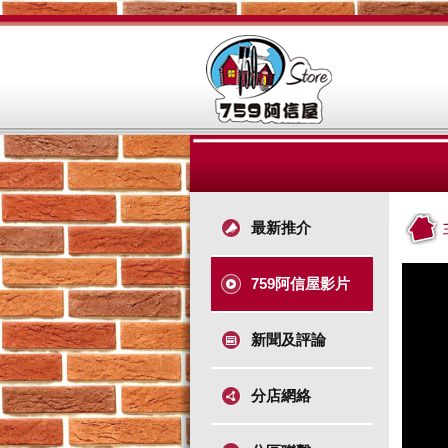
最新推介
759阿信屋影片
新聞及評論
分店網絡