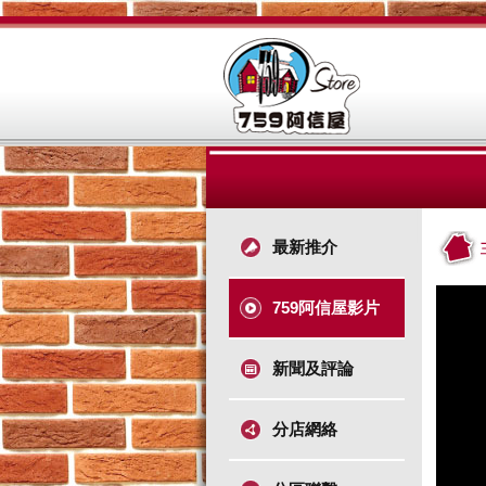
最新推介
759阿信屋影片
新聞及評論
分店網絡