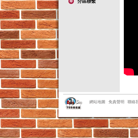
分區聯繫
網站地圖
免責聲明
聯絡