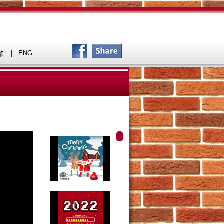
|
ENG
繁