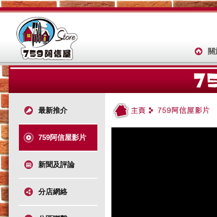
關
最新推介
759阿信屋影片
新聞及評論
分店網絡