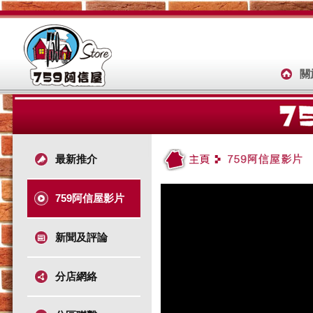
關
最新推介
759阿信屋影片
新聞及評論
分店網絡