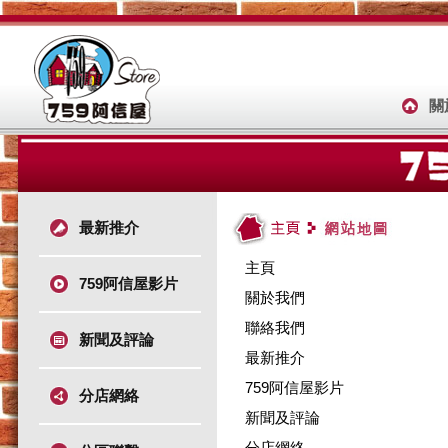
關
最新推介
主頁
759阿信屋影片
關於我們
聯絡我們
新聞及評論
最新推介
759阿信屋影片
分店網絡
新聞及評論
分店網絡