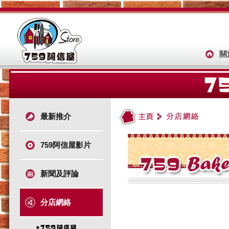
關
最新推介
759阿信屋影片
新聞及評論
分店網絡