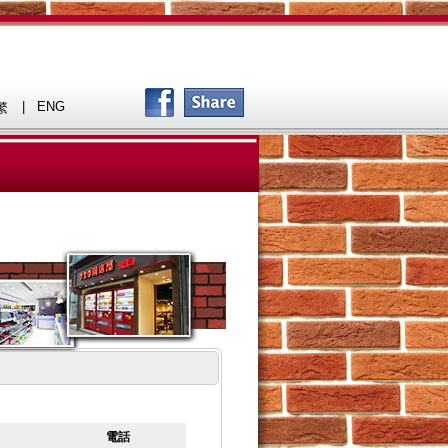
|
ENG
繁
電話