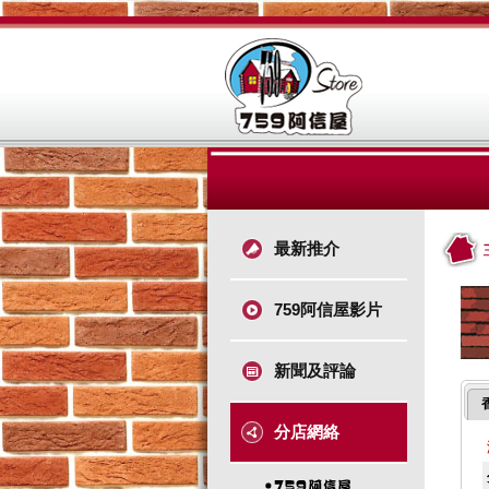
最新推介
759阿信屋影片
新聞及評論
分店網絡