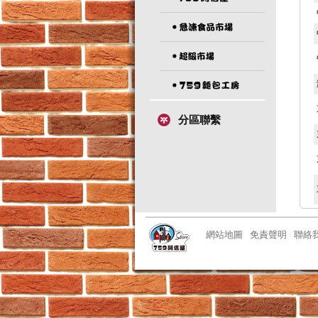
分區聯繫
網站地圖
免責聲明
聯絡