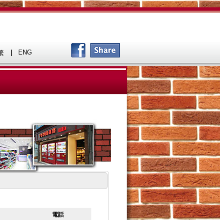
|
ENG
繁
電話