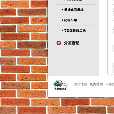
分區聯繫
網站地圖
免責聲明
聯絡