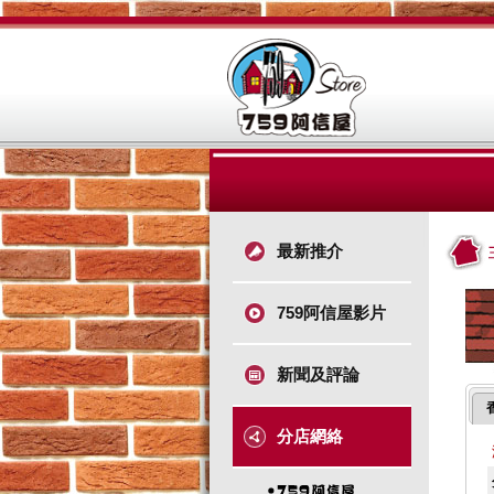
最新推介
759阿信屋影片
新聞及評論
分店網絡