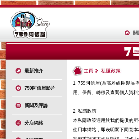
關
最新推介
1. 759阿信屋(為高雅線圈
759阿信屋影片
用、保留、轉移及查閱個人資料方
新聞及評論
2. 私隱政策
本私隱政策適用於我們提供的所
分店網絡
使用本網站，即表明閣下同意本
我們重視閣下的私隱權，並竭力