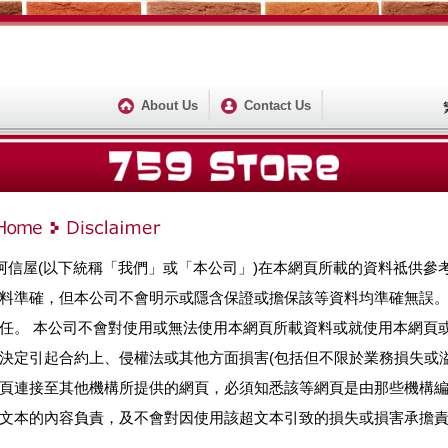
About Us
Contact Us
9阿信屋(以下統稱「我們」或「本公司」)在本網頁所載的資料祗供
料準確，但本公司不會明示或隱含保證或擔保該等資料均準確無誤
任。 本公司不會對使用或無法使用本網頁所載資料或就使用本網頁
決定引起合約上、侵權法或其他方面損害(包括但不限於業務損失或溢
頁連接至其他機構所提供的網頁，必須知悉該等網頁是由那些機構
文本的內容負責，及不會對因使用該超文本引致的損失或損害承擔