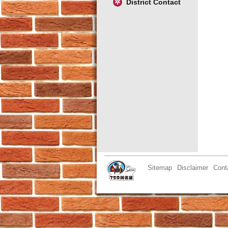
District Contact
Sitemap
Disclaimer
Cont