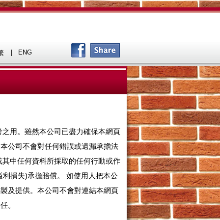
|
ENG
繁
參考之用。雖然本公司已盡力確保本網頁
。本公司不會對任何錯誤或遺漏承擔法
或其中任何資料所採取的任何行動或作
利損失)承擔賠償。 如使用人把本公
編製及提供。本公司不會對連結本網頁
責任。