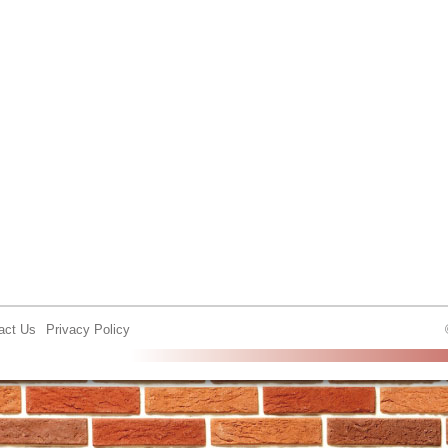
act Us
Privacy Policy