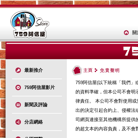
關
最新推介
759阿信屋(以下統稱「我們
759阿信屋影片
的資料準確，但本公司不會明
律責任。 本公司不會對使用
新聞及評論
出的決定引起合約上、侵權法或
司網頁連接至其他機構所提供
分店網絡
的超文本的內容負責，及不會