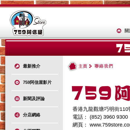
關
最新推介
759阿信屋影片
新聞及評論
香港九龍觀塘巧明街11
分店網絡
電話： (852) 3960 9300
網頁： www.759store.c