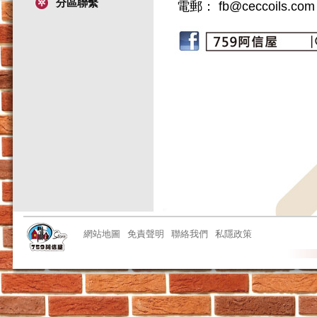
分區聯繫
電郵： fb@ceccoils.com
網站地圖
免責聲明
聯絡我們
私隱政策